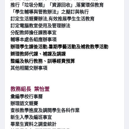
推行「垃圾分類」「資源回收」,落實環保教育
「學生輔導與管教辦法」之擬訂與執行
訂定生活競賽辦法,有效推展學生生活教育
訂定電腦教室使用及管理辦法
分配教師擔任課務事宜
輔導本處各組應辦事項
辦理學生課後活動.暑期學藝活動及補救教學活動
辧理教師代課、補課及調課
整編及執行教務、訓導經費預算
其他相關交辦事項
教務組長 葉怡萱
彙編學校行事曆
辦理語文競賽
查核教學進度及調閱學生各科作業
新生入學及編班事宜
畢業生資料之調查統計