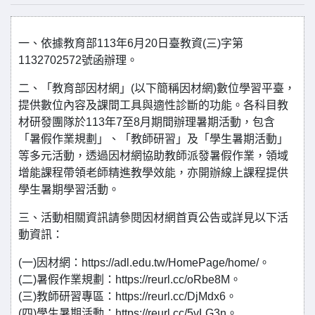
一、依據教育部113年6月20日臺教資(三)字第
1132702572號函辦理。
二、「教育部因材網」(以下簡稱因材網)數位學習平臺，
提供數位內容及課間工具與適性診斷的功能。各科目教
材研發團隊於113年7至8月期間辦理暑期活動，包含
「暑假作業規劃」、「教師研習」及「學生暑期活動」
等多元活動，透過因材網協助教師派發暑假作業，領域
增能課程帶領老師精進教學效能，亦開辦線上課程提供
學生暑期學習活動。
三、活動相關資訊請參閱因材網首頁公告或詳見以下活
動資訊：
(一)因材網：https://adl.edu.tw/HomePage/home/。
(二)暑假作業規劃：https://reurl.cc/oRbe8M。
(三)教師研習專區：https://reurl.cc/DjMdx6。
(四)學生暑期活動：https://reurl.cc/5vLG3n。