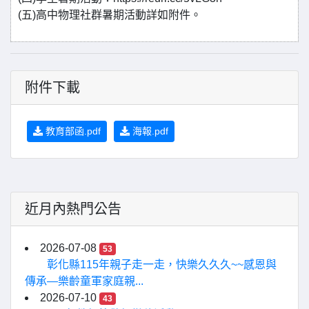
(五)高中物理社群暑期活動詳如附件。
附件下載
教育部函.pdf
海報.pdf
近月內熱門公告
2026-07-08
53
彰化縣115年親子走一走，快樂久久久~~感恩與
傳承—樂齡童軍家庭親...
2026-07-10
43