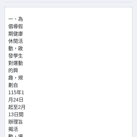
一、為
倡導假
期健康
休閒活
動，啟
發學生
對運動
的興
趣，規
劃自
115年1
月24日
起至2月
13日間
辦理旨
揭活
動，場