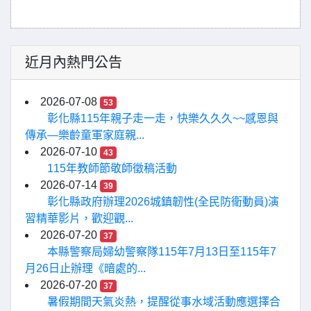
近月內熱門公告
2026-07-08
53
彰化縣115年親子走一走，快樂久久久~~感恩與
傳承—樂齡童軍家庭親...
2026-07-10
43
115年教師節敬師徵稿活動
2026-07-14
39
彰化縣政府辦理2026城鎮韌性(全民防衛動員)演
習精華影片，歡迎觀...
2026-07-20
37
本縣警察局婦幼警察隊115年7月13日至115年7
月26日止辦理《暗處的...
2026-07-20
37
暑假期間天氣炎熱，提醒從事水域活動應選擇合