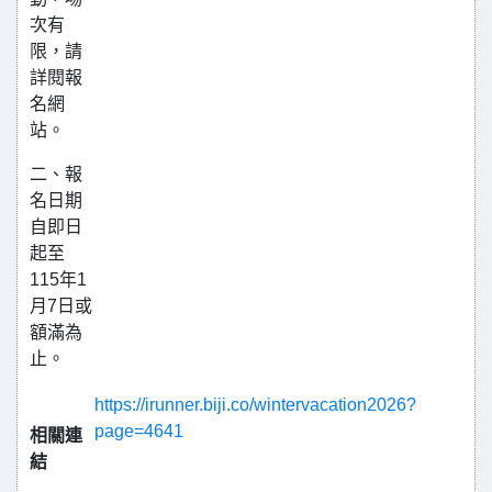
次有
限，請
詳閱報
名網
站。
二、報
名日期
自即日
起至
115年1
月7日或
額滿為
止。
https://irunner.biji.co/wintervacation2026?
page=4641
相關連
結