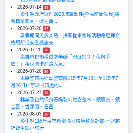
2026-07-14
39
彰化縣政府辦理2026城鎮韌性(全民防衛動員)演
習精華影片，歡迎觀...
2026-07-20
37
暑假期間天氣炎熱，提醒從事水域活動應選擇合
格場所或安全設施完...
2026-07-20
36
高雄市稅捐稽徵處舉辦「AI召集令！稅與爭
鋒！」租稅圖卡網路人氣...
2026-07-20
36
本縣警察局婦幼警察隊115年7月13日至115年7
月26日止辦理《暗處的...
2026-07-27
30
林業及自然保育署編製刺軸含羞木、銀膠菊、銀
合歡、香澤蘭、巴西...
2026-08-03
26
彰化縣115年度福興鄉濕地環境教育計畫-一起趣
福寶生態小旅行