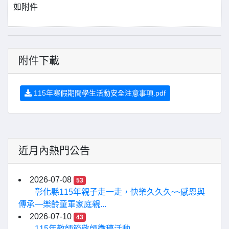
如附件
附件下載
115年寒假期間學生活動安全注意事項.pdf
近月內熱門公告
2026-07-08
53
彰化縣115年親子走一走，快樂久久久~~感恩與
傳承—樂齡童軍家庭親...
2026-07-10
43
115年教師節敬師徵稿活動