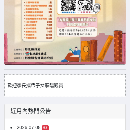
歡迎家長攜帶子女蒞臨觀賞
近月內熱門公告
2026-07-08
53