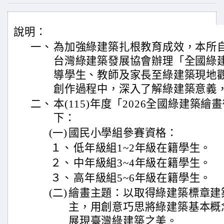
說明：
一、
為加強綠建築扎根教育成效，本所自
台灣綠建築發展協會辦理「全國綠
導學生、教師及家長至綠建築現地
創作過程中，深入了解綠建築意義
二、
本(115)年度「2026全國綠建築
下：
(一)
國民小學組參賽資格：
１、
低年級組1~2年級在籍學生。
２、
中年級組3~4年級在籍學生。
３、
高年級組5~6年級在籍學生。
(二)
繪畫主題：以取得綠建築標章建
主，用創意巧思將綠建築基本概
展現臺灣綠建築之美。