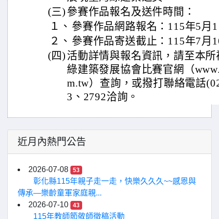
(三)
參賽作品報名及送件時間：
１、
參賽作品網路報名：115年5月1
２、
參賽作品寄送截止：115年7月
(四)
活動詳情與報名資訊，請至本所
綠建築發展協會比賽官網（www.taiwan
m.tw）查詢，或撥打聯絡電話(02)8
3、2792洽詢。
近月內熱門公告
2026-07-08
53
彰化縣115年親子走一走，快樂久久久~~感恩與
傳承—樂齡童軍家庭親...
2026-07-10
43
115年教師節敬師徵稿活動