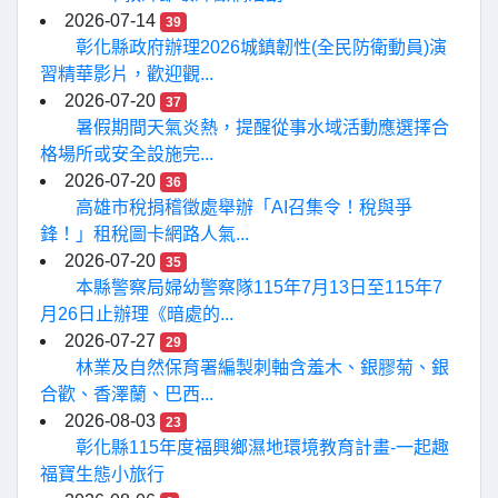
2026-07-14
39
彰化縣政府辦理2026城鎮韌性(全民防衛動員)演
習精華影片，歡迎觀...
2026-07-20
37
暑假期間天氣炎熱，提醒從事水域活動應選擇合
格場所或安全設施完...
2026-07-20
36
高雄市稅捐稽徵處舉辦「AI召集令！稅與爭
鋒！」租稅圖卡網路人氣...
2026-07-20
35
本縣警察局婦幼警察隊115年7月13日至115年7
月26日止辦理《暗處的...
2026-07-27
29
林業及自然保育署編製刺軸含羞木、銀膠菊、銀
合歡、香澤蘭、巴西...
2026-08-03
23
彰化縣115年度福興鄉濕地環境教育計畫-一起趣
福寶生態小旅行