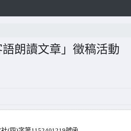
客語朗讀文章」徵稿活動
(四)字第1152401219號函