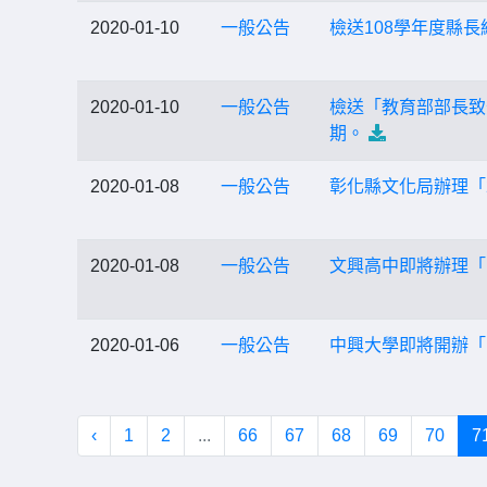
2020-01-10
一般公告
檢送108學年度縣
2020-01-10
一般公告
檢送「教育部部長致
期。
2020-01-08
一般公告
彰化縣文化局辦理「
2020-01-08
一般公告
文興高中即將辦理「
2020-01-06
一般公告
中興大學即將開辦「
‹
1
2
...
66
67
68
69
70
7