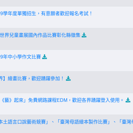
09學年度單獨招生，有意願者歡迎報名考試！
世界兒童畫展國內作品比賽彰化縣徵集
09年中小學作文比賽
世界】繪畫比賽，歡迎踴躍參加！
《藝》起來」免費網路課程EDM，歡迎各界踴躍登入使用。
度本土語言口說藝術競賽」、「臺灣母語繪本製作比賽」、「臺灣