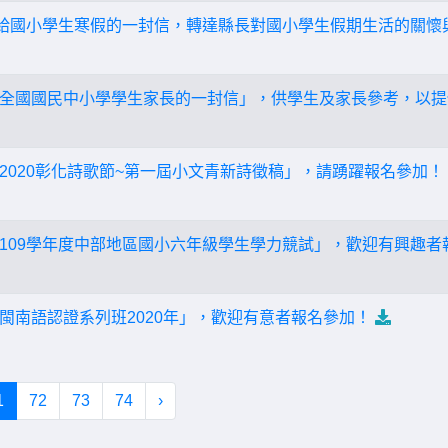
長給國小學生寒假的一封信，轉達縣長對國小學生假期生活的關懷
全國國民中小學學生家長的一封信」，供學生及家長參考，以提
2020彰化詩歌節~第一屆小文青新詩徵稿」，請踴躍報名參加！
109學年度中部地區國小六年級學生學力競試」，歡迎有興趣者
閩南語認證系列班2020年」，歡迎有意者報名參加！
1
72
73
74
›