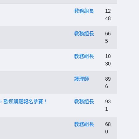
教務組長
12
48
教務組長
66
5
教務組長
10
30
護理師
89
6
賽，歡迎踴躍報名參賽！
教務組長
93
1
教務組長
68
0