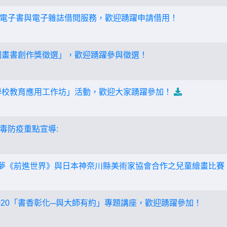
電子書與電子雜誌借閱服務，歡迎踴躍申請借用！
生圖畫書創作獎徵選」，歡迎踴躍參與徵選！
在學校教育應用工作坊」活動，歡迎大家踴躍參加！
毒防疫重點宣導:
O富樂夢《前進世界》與日本神奈川縣美術家協會合作之兒童繪畫比
020「書香彰化─與大師有約」專題講座，歡迎踴躍參加！