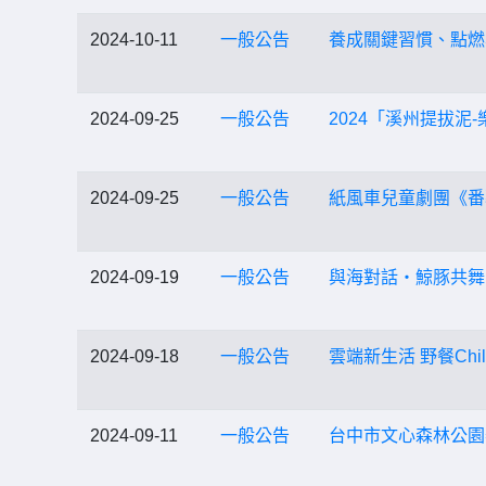
2024-10-11
一般公告
養成關鍵習慣、點燃
2024-09-25
一般公告
2024「溪州提拔泥
2024-09-25
一般公告
紙風車兒童劇團《番
2024-09-19
一般公告
與海對話・鯨豚共舞
2024-09-18
一般公告
雲端新生活 野餐Chil
2024-09-11
一般公告
台中市文心森林公園