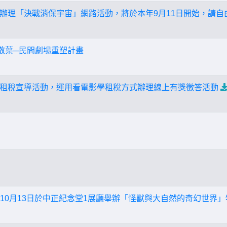
辦理「決戰消保宇宙」網路活動，將於本年9月11日開始，請自
枝散葉─民間劇場重塑計畫
租稅宣導活動，運用看電影學租稅方式辦理線上有獎徵答活動
13年10月13日於中正紀念堂1展廳舉辦「怪獸與大自然的奇幻世界