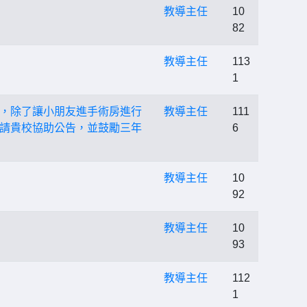
教導主任
10
82
教導主任
113
1
，除了讓小朋友進手術房進行
教導主任
111
請貴校協助公告，並鼓勵三年
6
教導主任
10
92
教導主任
10
93
教導主任
112
1