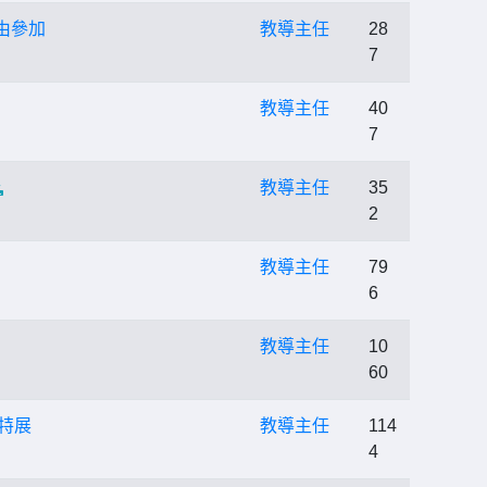
由參加
教導主任
28
7
教導主任
40
7
教導主任
35
2
教導主任
79
6
教導主任
10
60
」特展
教導主任
114
4