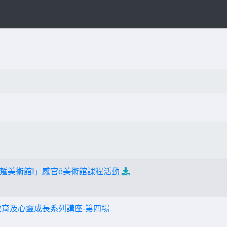
踅美術館!」感官ê美術館課程活動
教育及心靈成長系列講座-第四場