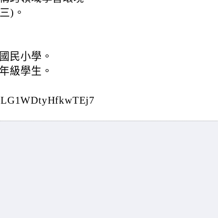
(三)。
國民小學。
年級學生。
ztLG1WDtyHfkwTEj7