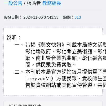
一般公告
/ 張貼者
教務組長
張貼日期： 2024-11-06 07:43:33 點閱：
313
說明：
一、
旨揭《藝文快訊》刊載本局藝文活
彰化縣政府、彰化縣立美術館、彰
廳、南北管音樂戲曲館、彰化縣各
間，供民眾免費索取。
二、
本刊於本局官方網站每月提供電子書線上閱讀
l.cc/yvdoVl）方便民眾、貴校
告於貴校網站或其他宣傳管道，共