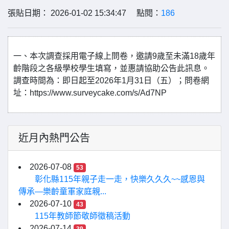
張貼日期： 2026-01-02 15:34:47 點閱：
186
一、本次調查採用電子線上問卷，邀請9歲至未滿18歲年
齡階段之各級學校學生填寫，並惠請協助公告此訊息。
調查時間為：即日起至2026年1月31日（五）；問卷網
址：https://www.surveycake.com/s/Ad7NP
近月內熱門公告
2026-07-08
53
彰化縣115年親子走一走，快樂久久久~~感恩與
傳承—樂齡童軍家庭親...
2026-07-10
43
115年教師節敬師徵稿活動
2026-07-14