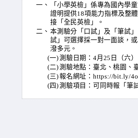
一、
「小學英檢」係專為國內學童
證明提供18項能力指標及整
接「全民英檢」。
二、
本測驗分「口試」及「筆試」
試」可選擇採一對一面談，或
潑多元。
(一)
測驗日期：4月25日（六）
(二)
測驗地點：臺北、桃園、
(三)
報名網址：https://bit.ly/
(四)
測驗項目：可同時報「筆