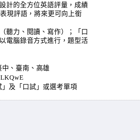
設計的全方位英語評量，成績
體表現評語，將來更可向上銜
（聽力、閱讀、寫作）；「口
以電腦錄音方式進行，題型活
臺中、臺南、高雄
4oLKQwE
試」及「口試」或選考單項