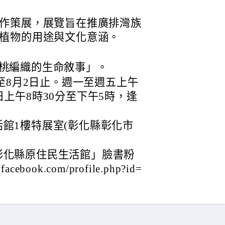
作策展，展覽旨在推廣排灣族
植物的用途與文化意涵。
月桃編織的生命敘事」。
日至8月2日止。週一至週五上午
上午8時30分至下午5時，逢
館1樓特展室(彰化縣彰化市
彰化縣原住民生活館」臉書粉
ebook.com/profile.php?id=