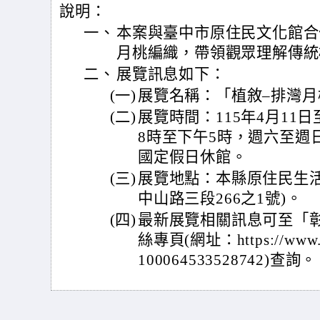
說明：
一、
本案與臺中市原住民文化館合
月桃編織，帶領觀眾理解傳統
二、
展覽訊息如下：
(一)
展覽名稱：「植敘–排灣
(二)
展覽時間：115年4月11
8時至下午5時，週六至週日
國定假日休館。
(三)
展覽地點：本縣原住民生活
中山路三段266之1號)。
(四)
最新展覽相關訊息可至「
絲專頁(網址：https://www.fac
100064533528742)查詢。