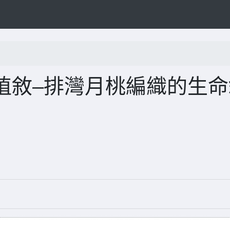
植敘–排灣月桃編織的生命