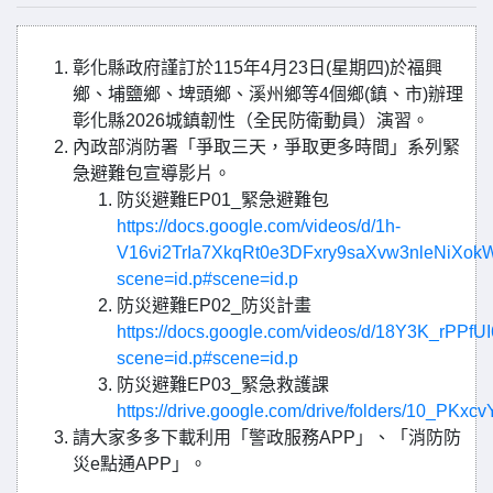
彰化縣政府謹訂於115年4月23日(星期四)於福興
鄉、埔鹽鄉、埤頭鄉、溪州鄉等4個鄉(鎮、市)辦理
彰化縣2026城鎮韌性（全民防衛動員）演習。
內政部消防署「爭取三天，爭取更多時間」系列緊
急避難包宣導影片。
防災避難EP01_緊急避難包
https://docs.google.com/videos/d/1h-
V16vi2TrIa7XkqRt0e3DFxry9saXvw3nleNiXokW
scene=id.p#scene=id.p
防災避難EP02_防災計畫
https://docs.google.com/videos/d/18Y3K_rP
scene=id.p#scene=id.p
防災避難EP03_緊急救護課
https://drive.google.com/drive/folders/10_P
請大家多多下載利用「警政服務APP」、「消防防
災e點通APP」。